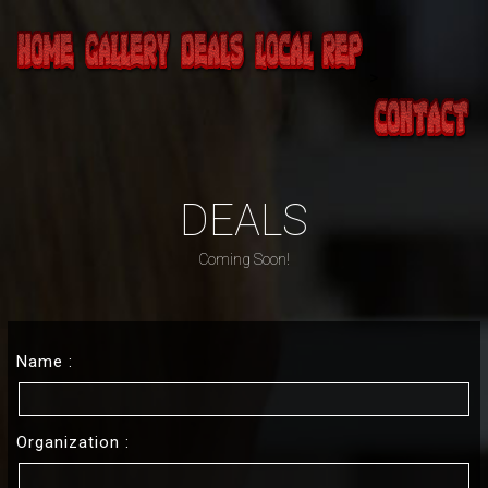
>
DEALS
Coming Soon!
Name :
Organization :