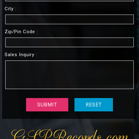
City :
Zip/pin Code :
Sales Inquiry :