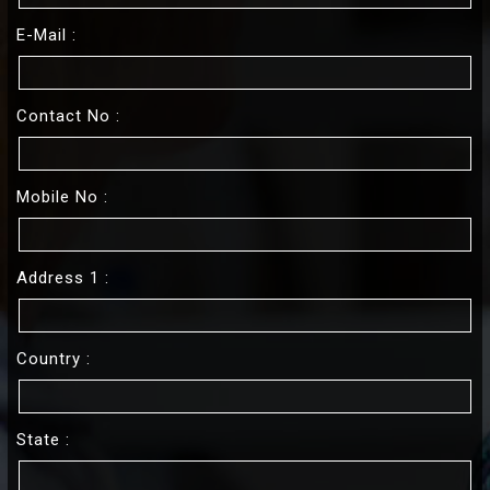
E-Mail :
Contact No :
Mobile No :
Address 1 :
Country :
State :